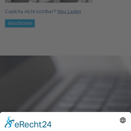
Captcha nicht sichtbar?
Neu Laden