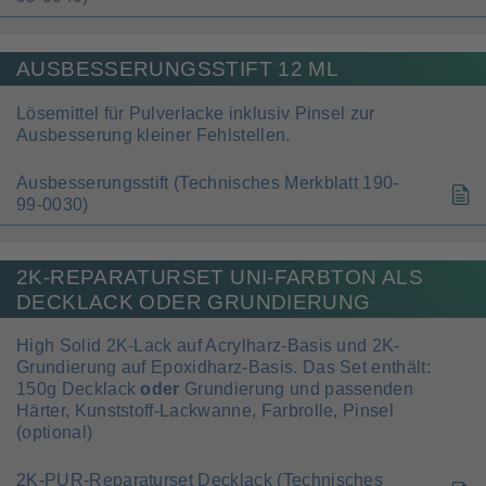
AUSBESSERUNGSSTIFT 12 ML
Lösemittel für Pulverlacke inklusiv Pinsel zur
Ausbesserung kleiner Fehlstellen.
Ausbesserungsstift (Technisches Merkblatt 190-
99-0030)
2K-REPARATURSET UNI-FARBTON ALS
DECKLACK ODER GRUNDIERUNG
High Solid 2K-Lack auf Acrylharz-Basis und 2K-
Grundierung auf Epoxidharz-Basis. Das Set enthält:
150g Decklack
oder
Grundierung und passenden
Härter, Kunststoff-Lackwanne, Farbrolle, Pinsel
(optional)
2K-PUR-Reparaturset Decklack (Technisches