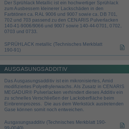
Der Sprühlack Metallic ist ein hochwertiger Sprühlack
zum Ausbessern kleinerer Lackschäden in den
Farbtönen ca. RAL 9006 und 9007 sowie ca. DB 701,
702 und 703 passend zu den CENARIS Pulverlacken
140-41-9006/9066 und 9007 sowie 140-44-0701, 0702,
0703 und 0733.
SPRÜHLACK metallic (Technisches Merkblatt
190-91)
AUSGASUNGSADDITIV
Das Ausgasungsadditiv ist ein mikronisiertes, Amid
modifiziertes Polyethylenwachs. Als Zusatz in CENARIS
MEGADUR® Pulverlacken verhindert dieses Additiv ein
zu schnelles Verschließen der Lackoberfläche beim
Einbrennprozess. Die aus dem Werkstück austretenden
Gase können somit noch entweichen.
Ausgasungsadditiv (Technisches Merkblatt 190-
99-0040)