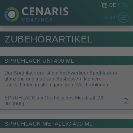
DE
EN
MENÜ
ZUBEHÖRARTIKEL
SPRÜHLACK UNI 400 ML
Der Sprühlack uni ist ein hochwertiger Sprühlack in
glänzend und matt zum Ausbessern kleinerer
Lackschäden in allen gängigen RAL-Farbtönen.
SPRÜHLACK uni (Technisches Merkblatt 190-
90-0000)
SPRÜHLACK METALLIC 400 ML